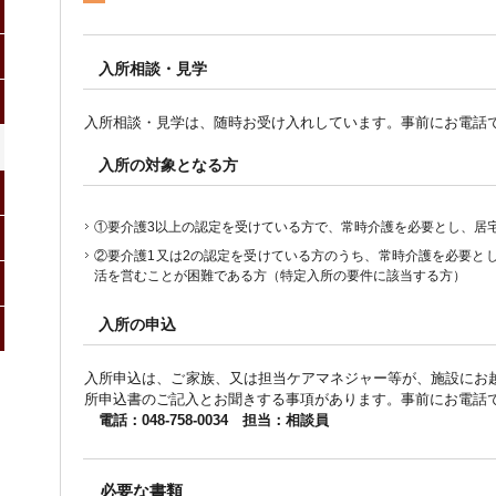
入所相談・見学
入所相談・見学は、随時お受け入れしています。事前にお電話
入所の対象となる方
①要介護3以上の認定を受けている方で、常時介護を必要とし、居
②要介護1又は2の認定を受けている方のうち、常時介護を必要と
活を営むことが困難である方（特定入所の要件に該当する方）
入所の申込
入所申込は、ご家族、又は担当ケアマネジャー等が、施設にお
所申込書のご記入とお聞きする事項があります。事前にお電話
電話：048-758-0034 担当：相談員
必要な書類