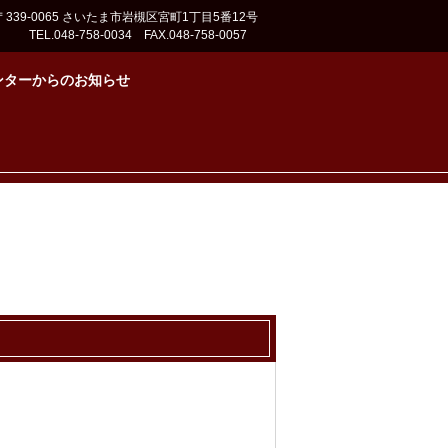
〒339-0065 さいたま市岩槻区宮町1丁目5番12号
TEL.048-758-0034 FAX.048-758-0057
ンターからのお知らせ