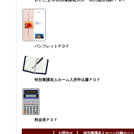
パンフレットＰＤＦ
特別養護老人ホーム入所申込書ＰＤＦ
料金表ＰＤＦ
【 お問合せ 】 特別養護老人ホーム白鶴ホーム 電