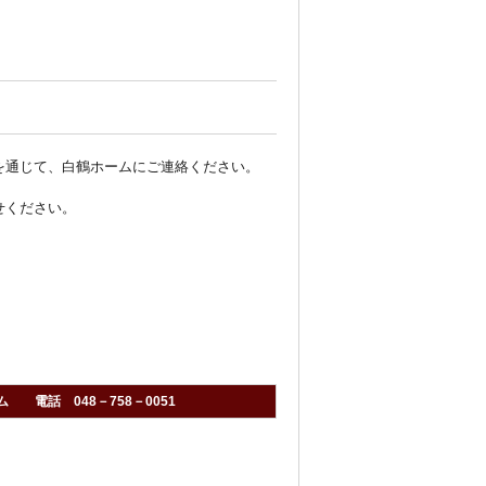
を通じて、白鶴ホームにご連絡ください。
せください。
電話 048－758－0051