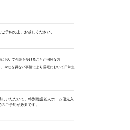
でご予約の上、お越しください。
宅において介護を受けることが困難な方
し、やむを得ない事情により居宅において日常生
越しいただいて、特別養護老人ホーム優先入
でのご予約が必要です。