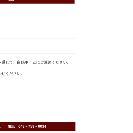
を通じて、白鶴ホームにご連絡ください。
わせください。
電話 048－758－0034