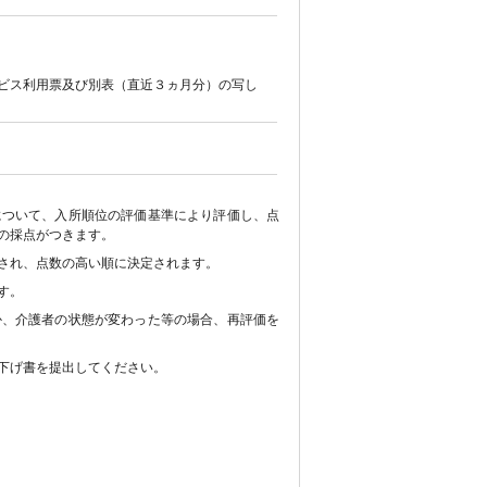
ビス利用票及び別表（直近３ヵ月分）の写し
について、入所順位の評価基準により評価し、点
の採点がつきます。
され、点数の高い順に決定されます。
す。
か、介護者の状態が変わった等の場合、再評価を
下げ書を提出してください。