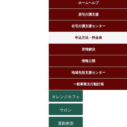
ホームヘルプ
居宅介護支援
在宅介護支援センター
申込方法・料金表
苦情解決
情報公開
地域包括支援センター
一般事業主行動計画
オレンジカフェ
サロン
運動教室