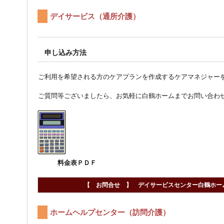
デイサービス（通所介護）
申し込み方法
ご利用を希望される方のケアプランを作成するケアマネジャー
ご質問等ございましたら、お気軽に白鶴ホームまでお問い合わ
料金表ＰＤＦ
【 お問合せ 】 デイサービスセンター白鶴ホーム 
ホームヘルプセンター（訪問介護）