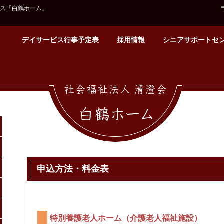
ス「白鶴ホーム」
）
デイサービス行事予定表
採用情報
シニアサポートセ
申込方法・料金表
特別養護老人ホーム（介護老人福祉施
設
）