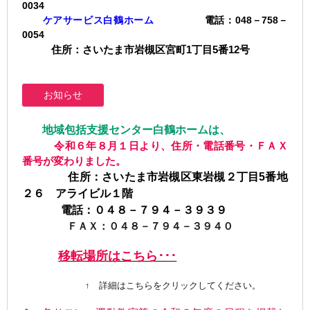
0034
ケアサービス白鶴ホーム
電話：048－758－
0054
住所：さいたま市岩槻区宮町1丁目5番12号
お知らせ
地域包括支援センター白鶴ホームは、
令和６年８月１日より、住所・電話番号・ＦＡＸ
番号が変わりました。
住所：さいたま市岩槻区東岩槻２丁目5番地
２６ アライビル１階
電話：０４８－７９４－３９３９
ＦＡＸ：０４８－７９４－３９４０
移転場所はこちら･･･
↑ 詳細はこちらをクリックしてください。