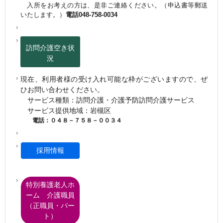
入所をお考えの方は、是非ご連絡ください。（申込書等郵送
いたします。）
電話048-758-0034
訪問介護空き状
況
現在、利用者様の受け入れ可能な枠がございますので、ぜ
ひお問い合わせください。
サービス種類：訪問介護・介護予防訪問介護サービス
サービス提供地域：岩槻区
電話：０４８－７５８－００３４
採用情報
特別養護老人ホ
ーム 介護職員
（正職員・パー
ト）