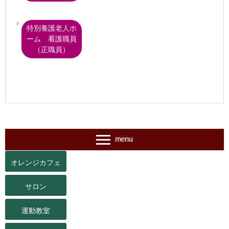
特別養護老人ホ
ーム 看護職員
（正職員）
オレンジカフェ
サロン
運動教室