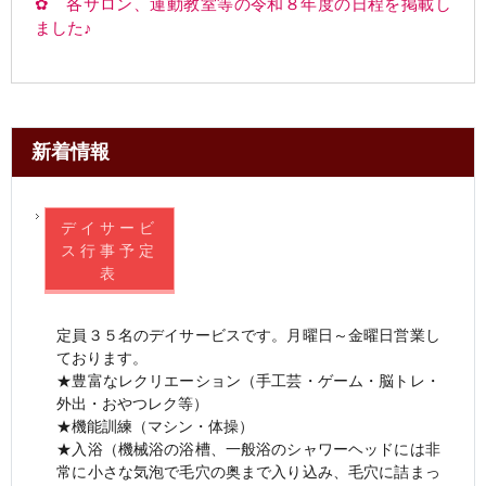
✿ 各サロン、運動教室等の令和８年度の
日程を掲載し
ました♪
新着情報
デイサービ
ス行事予定
表
定員３５名のデイサービスです。月曜日～金曜日営業し
ております。
★豊富なレクリエーション（手工芸・ゲーム・脳トレ・
外出・おやつレク等）
★機能訓練（マシン・体操）
★入浴（機械浴の浴槽、一般浴のシャワーヘッドには非
常に小さな気泡で毛穴の奥まで入り込み、毛穴に詰まっ